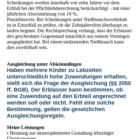
Schenkungen werden innerhalb von zehn Jahren vor dem
Erbfall bei der Pflichtteilsberechnung berücksichtigt – mit einer
jährlichen Abschmelzung von 10 %.
Praxishinweis: Bei Schenkungen unter Nießbrauchsvorbehalt
ist in Einzelfall zu prüfen, ob die Zehnjahresfrist überhaupt zu
laufen beginnt. Die Rechtsprechung verlangt, dass der Erblasser
den geschenkten Gegenstand tatsächlich aus seinem Vermögen
ausgegliedert hat. Bei einem umfassenden Nießbrauch kann
dies zweifelhaft sein.
Ausgleichung unter Abkömmlingen
Haben mehrere Kinder zu Lebzeiten
unterschiedlich hohe Zuwendungen erhalten,
stellt sich die Frage der Ausgleichung (§§ 2050
ff. BGB). Der Erblasser kann bestimmen, ob
eine Zuwendung auf den Erbteil angerechnet
werden soll oder nicht. Fehlt eine solche
Bestimmung, gelten die gesetzlichen
Ausgleichungsregeln.
Meine Leistungen
• Beratung zur steueroptimierten Gestaltung lebzeitiger
Übertragungen