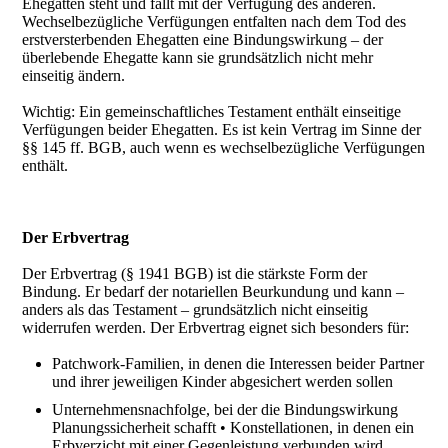
Ehegatten steht und fällt mit der Verfügung des anderen.
Wechselbezügliche Verfügungen entfalten nach dem Tod des
erstversterbenden Ehegatten eine Bindungswirkung – der
überlebende Ehegatte kann sie grundsätzlich nicht mehr
einseitig ändern.
Wichtig: Ein gemeinschaftliches Testament enthält einseitige
Verfügungen beider Ehegatten. Es ist kein Vertrag im Sinne der
§§ 145 ff. BGB, auch wenn es wechselbezügliche Verfügungen
enthält.
Der Erbvertrag
Der Erbvertrag (§ 1941 BGB) ist die stärkste Form der
Bindung. Er bedarf der notariellen Beurkundung und kann –
anders als das Testament – grundsätzlich nicht einseitig
widerrufen werden. Der Erbvertrag eignet sich besonders für:
Patchwork-Familien, in denen die Interessen beider Partner
und ihrer jeweiligen Kinder abgesichert werden sollen
Unternehmensnachfolge, bei der die Bindungswirkung
Planungssicherheit schafft • Konstellationen, in denen ein
Erbverzicht mit einer Gegenleistung verbunden wird