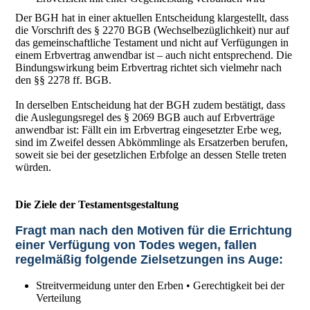
Der BGH hat in einer aktuellen Entscheidung klargestellt, dass
die Vorschrift des § 2270 BGB (Wechselbezüglichkeit) nur auf
das gemeinschaftliche Testament und nicht auf Verfügungen in
einem Erbvertrag anwendbar ist – auch nicht entsprechend. Die
Bindungswirkung beim Erbvertrag richtet sich vielmehr nach
den §§ 2278 ff. BGB.
In derselben Entscheidung hat der BGH zudem bestätigt, dass
die Auslegungsregel des § 2069 BGB auch auf Erbverträge
anwendbar ist: Fällt ein im Erbvertrag eingesetzter Erbe weg,
sind im Zweifel dessen Abkömmlinge als Ersatzerben berufen,
soweit sie bei der gesetzlichen Erbfolge an dessen Stelle treten
würden.
Die Ziele der Testamentsgestaltung
Fragt man nach den Motiven für die Errichtung
einer Verfügung von Todes wegen, fallen
regelmäßig folgende Zielsetzungen ins Auge:
Streitvermeidung unter den Erben • Gerechtigkeit bei der
Verteilung