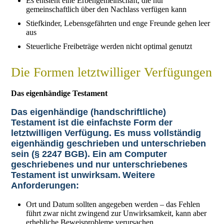
Es entsteht eine Erbengemeinschaft, die nur
gemeinschaftlich über den Nachlass verfügen kann
Stiefkinder, Lebensgefährten und enge Freunde gehen leer
aus
Steuerliche Freibeträge werden nicht optimal genutzt
Die Formen letztwilliger Verfügungen
Das eigenhändige Testament
Das eigenhändige (handschriftliche)
Testament ist die einfachste Form der
letztwilligen Verfügung. Es muss vollständig
eigenhändig geschrieben und unterschrieben
sein (§ 2247 BGB). Ein am Computer
geschriebenes und nur unterschriebenes
Testament ist unwirksam.
Weitere
Anforderungen:
Ort und Datum sollten angegeben werden – das Fehlen
führt zwar nicht zwingend zur Unwirksamkeit, kann aber
erhebliche Beweisprobleme verursachen