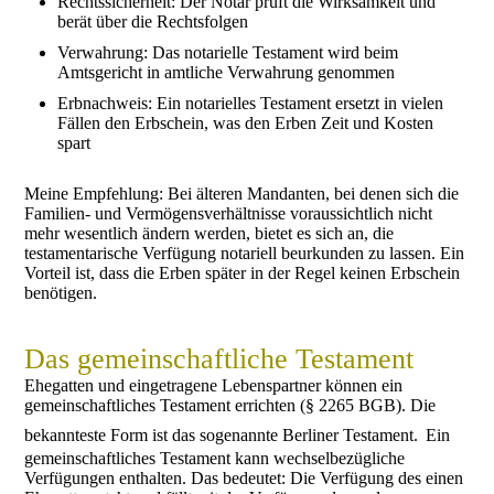
Rechtssicherheit: Der Notar prüft die Wirksamkeit und
berät über die Rechtsfolgen
Verwahrung: Das notarielle Testament wird beim
Amtsgericht in amtliche Verwahrung genommen
Erbnachweis: Ein notarielles Testament ersetzt in vielen
Fällen den Erbschein, was den Erben Zeit und Kosten
spart
Meine Empfehlung: Bei älteren Mandanten, bei denen sich die
Familien- und Vermögensverhältnisse voraussichtlich nicht
mehr wesentlich ändern werden, bietet es sich an, die
testamentarische Verfügung notariell beurkunden zu lassen. Ein
Vorteil ist, dass die Erben später in der Regel keinen Erbschein
benötigen.
Das gemeinschaftliche Testament
Ehegatten und eingetragene Lebenspartner können ein
gemeinschaftliches Testament errichten (§ 2265 BGB). Die
bekannteste Form ist das sogenannte Berliner Testament.
Ein
gemeinschaftliches Testament kann wechselbezügliche
Verfügungen enthalten. Das bedeutet: Die Verfügung des einen